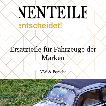
Ersatzteile für Fahrzeuge der
Marken
VW & Porsche